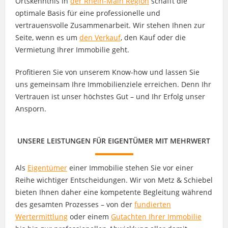
Ortskenntnis in
der Rhein-Main Region
schafft die
optimale Basis für eine professionelle und
vertrauensvolle Zusammenarbeit. Wir stehen Ihnen zur
Seite, wenn es um
den Verkauf
, den Kauf oder die
Vermietung Ihrer Immobilie geht.
Profitieren Sie von unserem Know-how und lassen Sie
uns gemeinsam Ihre Immobilienziele erreichen. Denn Ihr
Vertrauen ist unser höchstes Gut – und Ihr Erfolg unser
Ansporn.
UNSERE LEISTUNGEN FÜR EIGENTÜMER MIT MEHRWERT
Als
Eigentümer
einer Immobilie stehen Sie vor einer
Reihe wichtiger Entscheidungen. Wir von Metz & Schiebel
bieten Ihnen daher eine kompetente Begleitung während
des gesamten Prozesses – von der
fundierten
Wertermittlung
oder einem
Gutachten Ihrer Immobilie