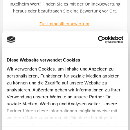
Ingelheim Wert? Finden Sie es mit der Online-Bewertung
heraus oder beauftragen Sie eine Bewertung vor Ort.
Zur Immobilienbewertung
VERKAUFSKONZEPT
Diese Webseite verwendet Cookies
Wir verwenden Cookies, um Inhalte und Anzeigen zu
Die passende Strategie und das richtige Marketing für Ihre
personalisieren, Funktionen für soziale Medien anbieten
Immobilie: Das Verkaufskonzept von Metz & Schiebel im
zu können und die Zugriffe auf unsere Website zu
Schnellüberblick.
analysieren. Außerdem geben wir Informationen zu Ihrer
Verwendung unserer Website an unsere Partner für
Zum Verkaufskonzept
soziale Medien, Werbung und Analysen weiter. Unsere
Partner führen diese Informationen möglicherweise mit
weiteren Daten zusammen, die Sie ihnen bereitgestellt
haben oder die sie im Rahmen Ihrer Nutzung der Dienste