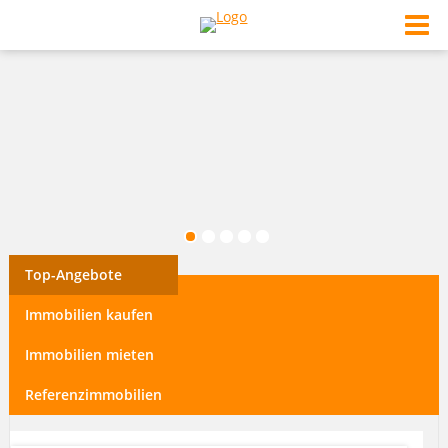
Top-Angebote
Immobilien kaufen
Immobilien mieten
Referenzimmobilien