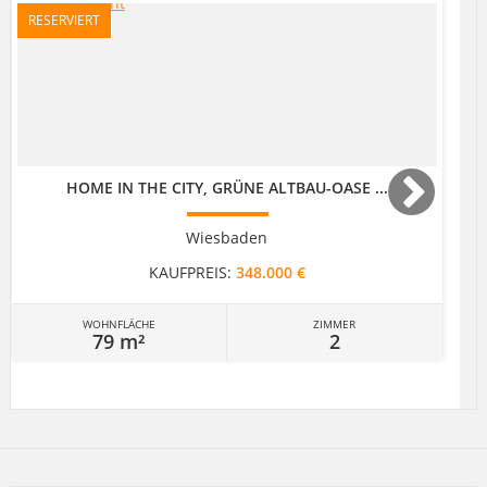
RESERVIERT
HOME IN THE CITY, GRÜNE ALTBAU-OASE ...
Wiesbaden
KAUFPREIS:
348.000 €
WOHNFLÄCHE
ZIMMER
79 m²
2